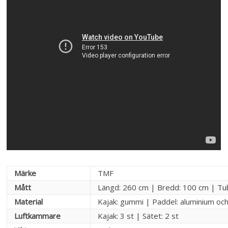
Märke
TMF
Mått
Längd: 260 cm | Bredd: 100 cm | Tu
Material
Kajak: gummi | Paddel: aluminium och
Luftkammare
Kajak: 3 st | Sätet: 2 st