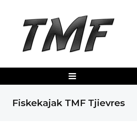
Fiskekajak TMF Tjievres