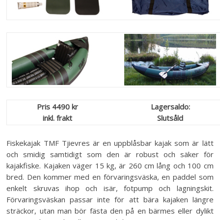
Pris 4490 kr
Lagersaldo:
inkl. frakt
Slutsåld
Fiskekajak TMF Tjievres är en uppblåsbar kajak som är lätt
och smidig samtidigt som den är robust och säker för
kajakfiske. Kajaken väger 15 kg, är 260 cm lång och 100 cm
bred. Den kommer med en förvaringsväska, en paddel som
enkelt skruvas ihop och isär, fotpump och lagningskit.
Förvaringsväskan passar inte för att bära kajaken längre
sträckor, utan man bör fästa den på en bärmes eller dylikt