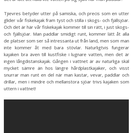
Tjievres betyder utter på samiska, och precis som en utter
glider vår fiskekajak fram tyst och stilla i skogs- och fjällsjöar.
Och det är här vår fiskekajak kommer till sin rätt, i just skogs-
och fjällsjöar. Man paddlar smidigt runt, kommer lätt åt alla
de platser som ser så intressanta ut från land, men som man
inte kommer åt med bara stövlar. Naturligtvis fungerar
kajaken bra även till kustfiske i lugnare vatten, men det är
ingen långdistanskajak. Gången i vattnet är av naturliga skäl
mycket sämre än hos längre hårdplastkajaker, och visst
snurrar man runt en del när man kastar, vevar, paddlar och
drillar, men i mindre och mellanstora sjöar trivs kajaken som
uttern i vattnet!