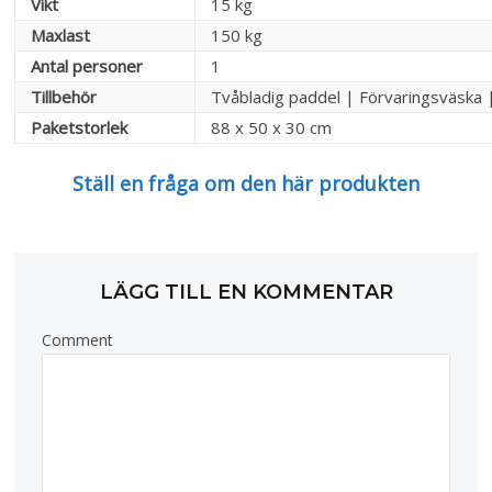
Vikt
15 kg
Maxlast
150 kg
Antal personer
1
Tillbehör
Tvåbladig paddel | Förvaringsväska 
Paketstorlek
88 x 50 x 30 cm
Ställ en fråga om den här produkten
LÄGG TILL EN KOMMENTAR
Comment