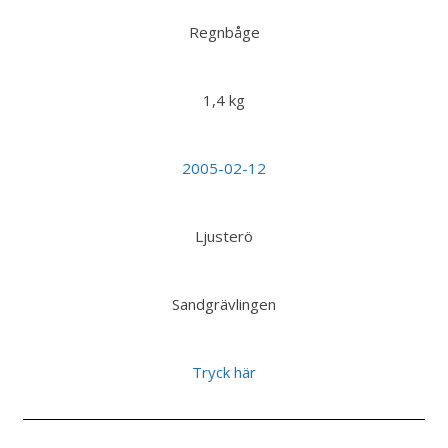
Regnbåge
1,4 kg
2005-02-12
Ljusterö
Sandgrävlingen
Tryck här