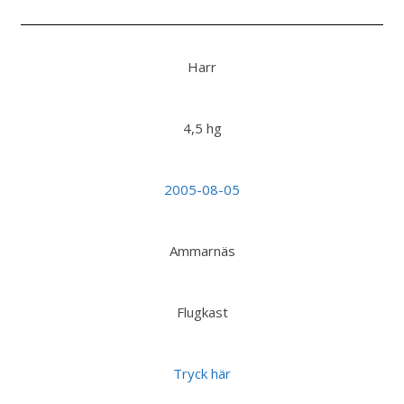
Harr
4,5 hg
2005-08-05
Ammarnäs
Flugkast
Tryck här