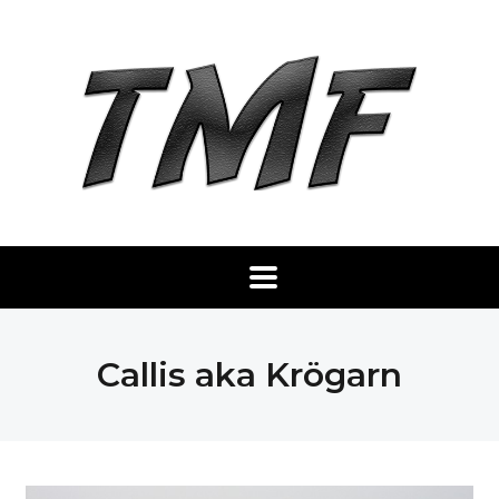
Callis aka Krögarn