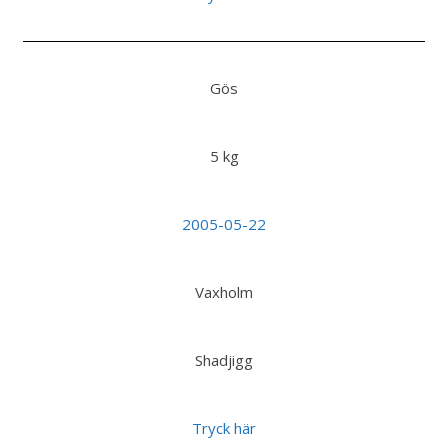
Gös
5 kg
2005-05-22
Vaxholm
Shadjigg
Tryck här