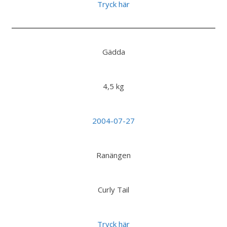
Tryck här
Gädda
4,5 kg
2004-07-27
Ranängen
Curly Tail
Tryck här