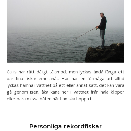
Callis har rätt dåligt tålamod, men lyckas ändå fånga ett
par fina fiskar emellanåt. Han har en förmåga att alltid
lyckas hamna i vattnet på ett eller annat sätt, det kan vara
gå genom isen, åka kana ner i vattnet från hala klippor
eller bara missa båten när han ska hoppa i.
Personliga rekordfiskar