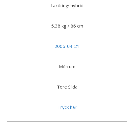
Laxöringshybrid
5,38 kg / 86 cm
2006-04-21
Mörrum
Tore Silda
Tryck här