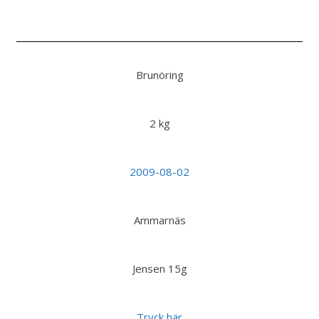
Brunöring
2 kg
2009-08-02
Ammarnäs
Jensen 15g
Tryck här