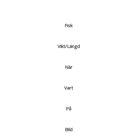
Fisk
Vikt/Längd
När
Vart
På
Bild