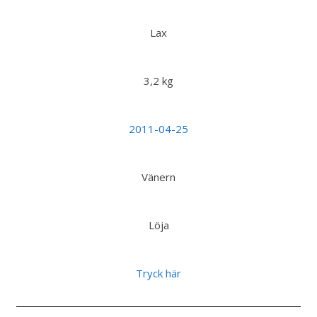
Lax
3,2 kg
2011-04-25
Vänern
Löja
Tryck här