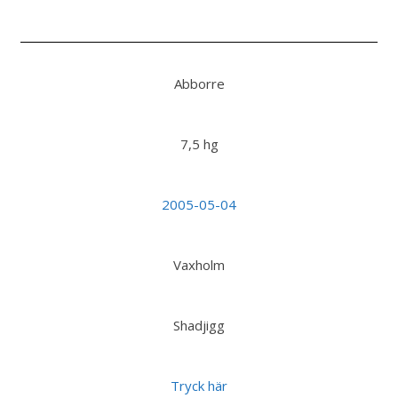
Abborre
7,5 hg
2005-05-04
Vaxholm
Shadjigg
Tryck här