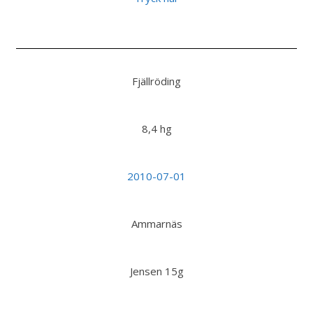
Fjällröding
8,4 hg
2010-07-01
Ammarnäs
Jensen 15g