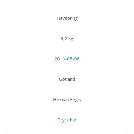
Havsöring
3,2 kg
2010-05-06
Gotland
Hexxan Fegis
Tryck här