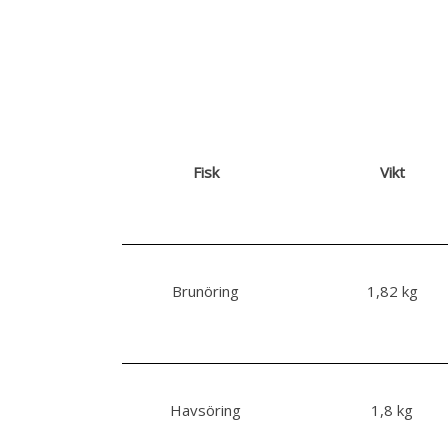
Fisk
Vikt
Brunöring
1,82 kg
Havsöring
1,8 kg