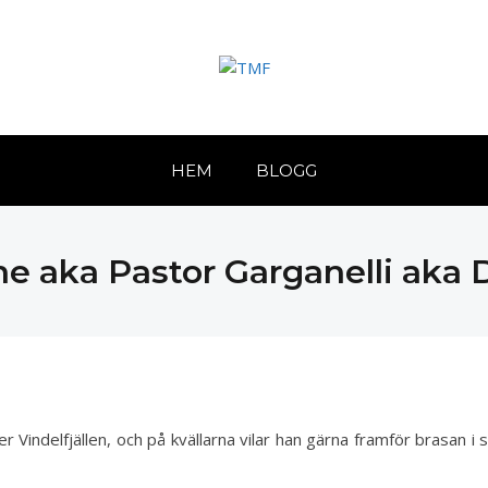
HEM
BLOGG
e aka Pastor Garganelli aka 
 Vindelfjällen, och på kvällarna vilar han gärna framför brasan i 