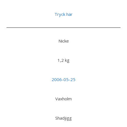
Tryck här
Nicke
1,2 kg
2006-05-25
Vaxholm
Shadjigg