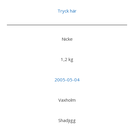
Tryck här
Nicke
1,2 kg
2005-05-04
Vaxholm
Shadjigg