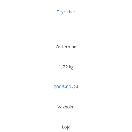
Tryck här
Österman
1,72 kg
2006-09-24
Vaxholm
Löja