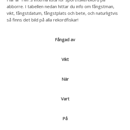
abborre. I tabellen nedan hittar du info om fångstman,
vikt, fångstdatum, fångstplats och bete, och naturligtvis
så finns det bild på alla rekordfiskar!
Fångad av
Vikt
När
Vart
På