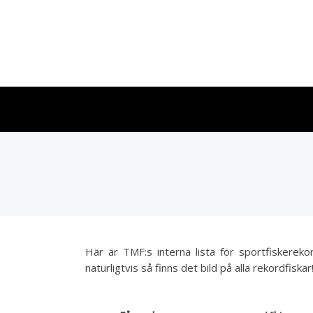
Här är TMF:s interna lista för sportfiskereko
naturligtvis så finns det bild på alla rekordfiskar