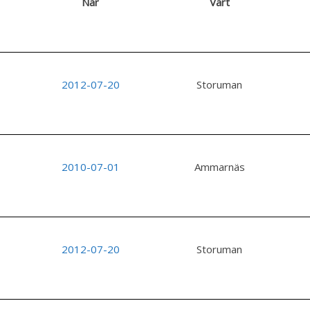
När
Vart
2012-07-20
Storuman
2010-07-01
Ammarnäs
2012-07-20
Storuman