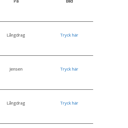
På
Bild
Långdrag
Tryck här
Jensen
Tryck här
Långdrag
Tryck här