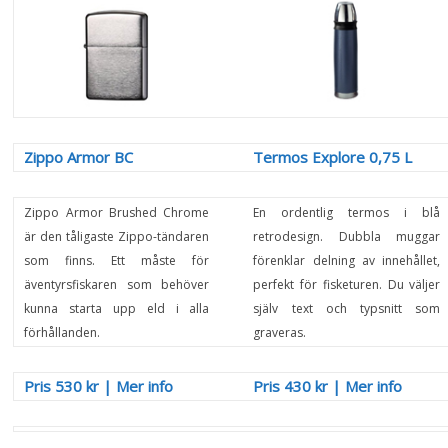
Zippo Armor BC
Termos Explore 0,75 L
Zippo Armor Brushed Chrome
En ordentlig termos i blå
är den tåligaste Zippo-tändaren
retrodesign. Dubbla muggar
som finns. Ett måste för
förenklar delning av innehållet,
äventyrsfiskaren som behöver
perfekt för fisketuren. Du väljer
kunna starta upp eld i alla
själv text och typsnitt som
förhållanden.
graveras.
Pris 530 kr
|
Mer info
Pris 430 kr
|
Mer info