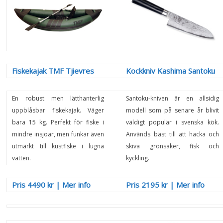
Fiskekajak TMF Tjievres
Kockkniv Kashima Santoku
En robust men lätthanterlig
Santoku-kniven är en allsidig
uppblåsbar fiskekajak. Väger
modell som på senare år blivit
bara 15 kg. Perfekt för fiske i
väldigt populär i svenska kök.
mindre insjöar, men funkar även
Används bäst till att hacka och
utmärkt till kustfiske i lugna
skiva grönsaker, fisk och
vatten.
kyckling.
Pris 4490 kr
|
Mer info
Pris 2195 kr
|
Mer info