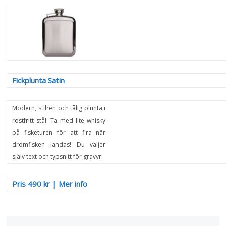
Fickplunta Satin
Modern, stilren och tålig plunta i
rostfritt stål. Ta med lite whisky
på fisketuren för att fira när
drömfisken landas! Du väljer
själv text och typsnitt för gravyr.
Pris 490 kr
|
Mer info