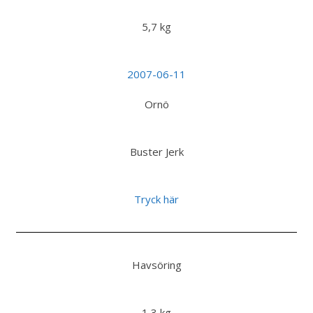
5,7 kg
2007-06-11
Ornö
Buster Jerk
Tryck här
Havsöring
1,3 kg