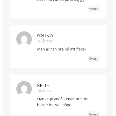
Svara
BRUNO
16 år sen
Men är han bra på att fiska?
Svara
KELLY
16 år sen
Han är ju ändå Ömästare, det
borde betyda något.
Svara