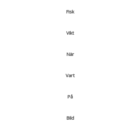
Fisk
Vikt
När
Vart
På
Bild