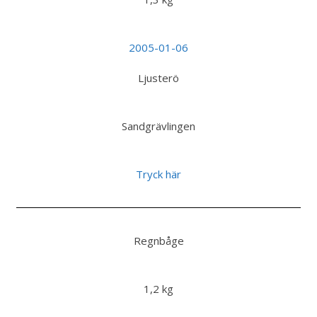
2005-01-06
Ljusterö
Sandgrävlingen
Tryck här
Regnbåge
1,2 kg