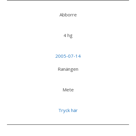
Abborre
4 hg
2005-07-14
Ranängen
Mete
Tryck här