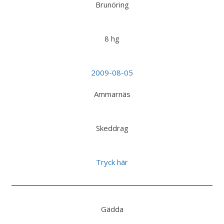
Brunöring
8 hg
2009-08-05
Ammarnäs
Skeddrag
Tryck här
Gädda