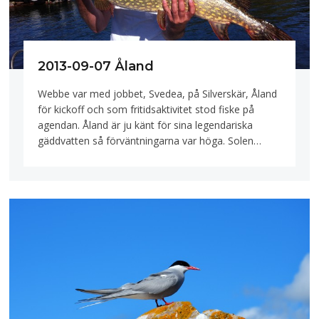
2013-09-07 Åland
Webbe var med jobbet, Svedea, på Silverskär, Åland
för kickoff och som fritidsaktivitet stod fiske på
agendan. Åland är ju känt för sina legendariska
gäddvatten så förväntningarna var höga. Solen…