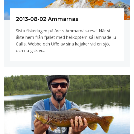
2013-08-02 Ammarnäs
Sista fiskedagen på årets Ammarnäs-resa! När vi
åkte hem från fjället med helikoptern så lämnade ju
Callis, Webbe och Uffe av sina kajaker vid en sjö,
och nu gick vi…