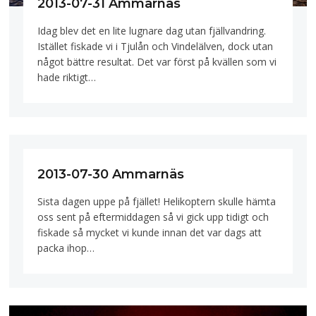
2013-07-31 Ammarnäs
Idag blev det en lite lugnare dag utan fjällvandring.
Istället fiskade vi i Tjulån och Vindelälven, dock utan
något bättre resultat. Det var först på kvällen som vi
hade riktigt…
2013-07-30 Ammarnäs
Sista dagen uppe på fjället! Helikoptern skulle hämta
oss sent på eftermiddagen så vi gick upp tidigt och
fiskade så mycket vi kunde innan det var dags att
packa ihop…