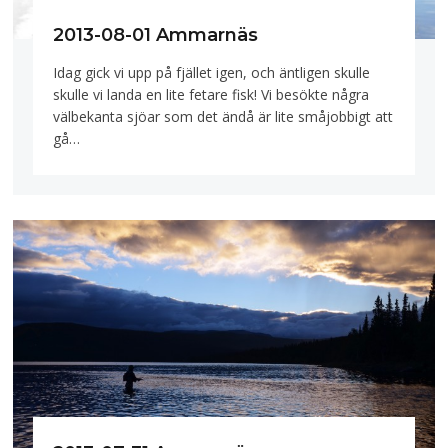
2013-08-01 Ammarnäs
Idag gick vi upp på fjället igen, och äntligen skulle
skulle vi landa en lite fetare fisk! Vi besökte några
välbekanta sjöar som det ändå är lite småjobbigt att
gå…