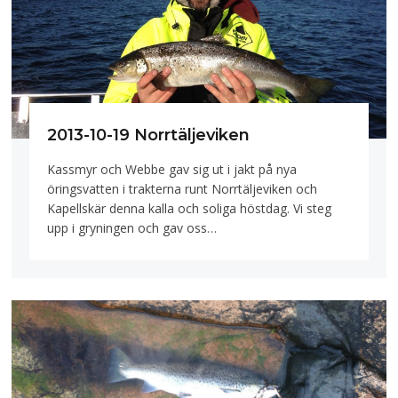
2013-10-19 Norrtäljeviken
Kassmyr och Webbe gav sig ut i jakt på nya
öringsvatten i trakterna runt Norrtäljeviken och
Kapellskär denna kalla och soliga höstdag. Vi steg
upp i gryningen och gav oss…