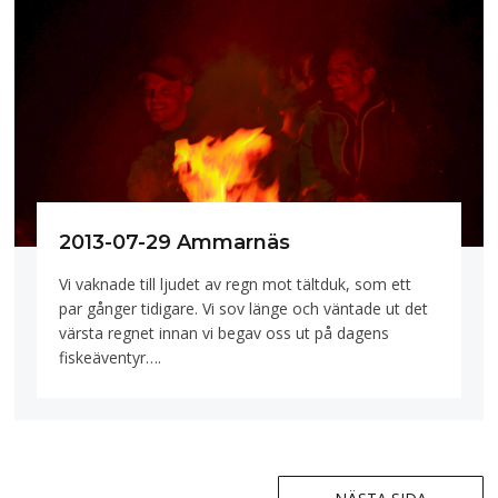
2013-07-29 Ammarnäs
Vi vaknade till ljudet av regn mot tältduk, som ett
par gånger tidigare. Vi sov länge och väntade ut det
värsta regnet innan vi begav oss ut på dagens
fiskeäventyr….