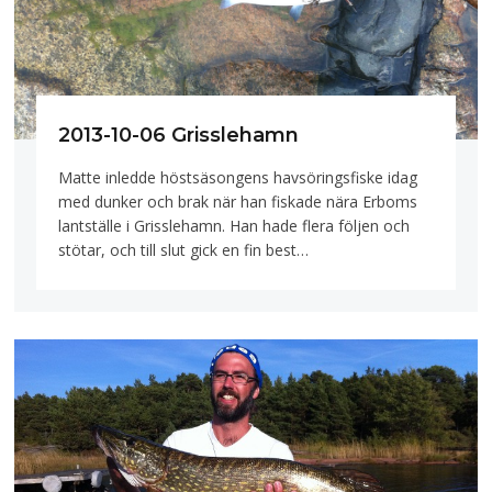
2013-10-06 Grisslehamn
Matte inledde höstsäsongens havsöringsfiske idag
med dunker och brak när han fiskade nära Erboms
lantställe i Grisslehamn. Han hade flera följen och
stötar, och till slut gick en fin best…