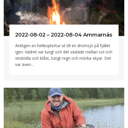
2022-08-02 – 2022-08-04 Ammarnäs
Äntligen en helikoptertur ut till en drömsjö på fjället
igen. Vädret var lurigt och det växlade mellan sol och
vindstilla och blåst, tungt regn och mörka skyar. Det
var även…