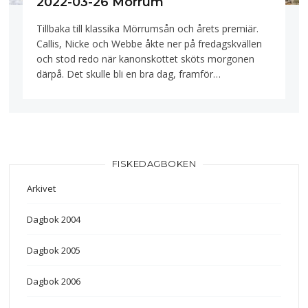
2022-03-26 Mörrum
Tillbaka till klassika Mörrumsån och årets premiär.
Callis, Nicke och Webbe åkte ner på fredagskvällen
och stod redo när kanonskottet sköts morgonen
därpå. Det skulle bli en bra dag, framför…
FISKEDAGBOKEN
Arkivet
Dagbok 2004
Dagbok 2005
Dagbok 2006