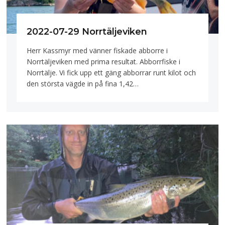
2022-07-29 Norrtäljeviken
Herr Kassmyr med vänner fiskade abborre i
Norrtäljeviken med prima resultat. Abborrfiske i
Norrtälje. Vi fick upp ett gäng abborrar runt kilot och
den största vägde in på fina 1,42…