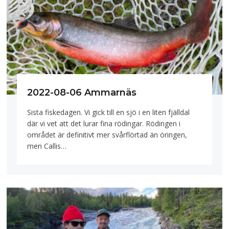
2022-08-06 Ammarnäs
Sista fiskedagen. Vi gick till en sjö i en liten fjälldal
där vi vet att det lurar fina rödingar. Rödingen i
området är definitivt mer svårflörtad än öringen,
men Callis…