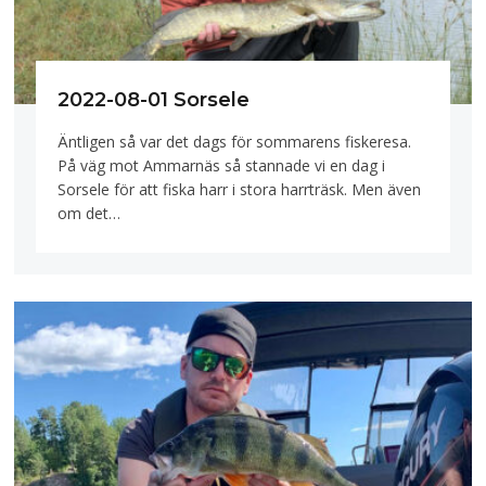
2022-08-01 Sorsele
Äntligen så var det dags för sommarens fiskeresa.
På väg mot Ammarnäs så stannade vi en dag i
Sorsele för att fiska harr i stora harrträsk. Men även
om det…