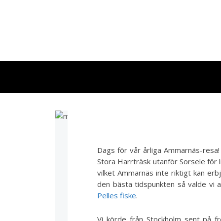
2014-08-0
Dags för vår årliga Ammarnäs-resa! 
Stora Harrträsk utanför Sorsele för li
vilket Ammarnäs inte riktigt kan er
den bästa tidspunkten så valde vi a
Pelles fiske
.
Vi körde från Stockholm sent på f