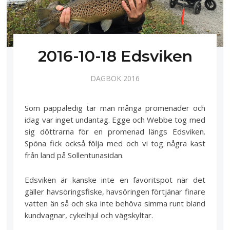
2016-10-18 Edsviken
DAGBOK 2016
Som pappaledig tar man många promenader och
idag var inget undantag. Egge och Webbe tog med
sig döttrarna för en promenad längs Edsviken.
Spöna fick också följa med och vi tog några kast
från land på Sollentunasidan.
Edsviken är kanske inte en favoritspot när det
gäller havsöringsfiske, havsöringen förtjänar finare
vatten än så och ska inte behöva simma runt bland
kundvagnar, cykelhjul och vägskyltar.