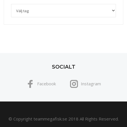
SOCIALT
Facebook
Instagram
© Copyright teammegafisk.se 2018 All Rights Reserved.