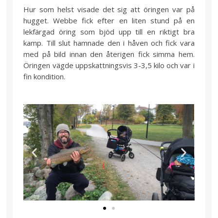
Hur som helst visade det sig att öringen var på
hugget. Webbe fick efter en liten stund på en
lekfärgad öring som bjöd upp till en riktigt bra
kamp. Till slut hamnade den i håven och fick vara
med på bild innan den återigen fick simma hem.
Öringen vägde uppskattningsvis 3-3,5 kilo och var i
fin kondition.