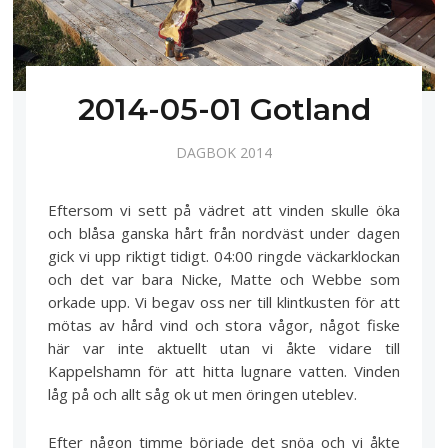
2014-05-01 Gotland
DAGBOK 2014
Eftersom vi sett på vädret att vinden skulle öka
och blåsa ganska hårt från nordväst under dagen
gick vi upp riktigt tidigt. 04:00 ringde väckarklockan
och det var bara Nicke, Matte och Webbe som
orkade upp. Vi begav oss ner till klintkusten för att
mötas av hård vind och stora vågor, något fiske
här var inte aktuellt utan vi åkte vidare till
Kappelshamn för att hitta lugnare vatten. Vinden
låg på och allt såg ok ut men öringen uteblev.
Efter någon timme började det snöa och vi åkte