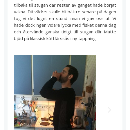
tillbaka till stugan där resten av gänget hade börjat
vakna. Då vädret skulle bli bättre senare på dagen
tog vi det lugnt en stund innan vi gav oss ut. Vi
hade dock ingen vidare lycka med fisket denna dag
och återvände ganska tidigt till stugan där Matte
bjöd på klassisk köttfärssås i ny tappning.