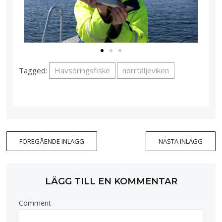
Tagged:
Havsöringsfiske
norrtäljeviken
FÖREGÅENDE INLÄGG
NÄSTA INLÄGG
LÄGG TILL EN KOMMENTAR
Comment