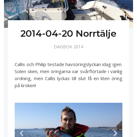
2014-04-20 Norrtälje
DAGBOK 2014
Callis och Philip testade havsöringslyckan idag igen.
Solen sken, men öringarna var svårflörtade i vanlig
ordning, men Callis lyckas till slut få en liten öring
på kroken!