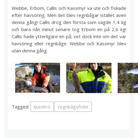
Webbe, Erbom, Callis och Kassmyr va ute och fiskade
efter havsöring. Men det blev regnbågar istället även
denna gång! Callis drog den första som vägde 1,4 kg
och bara nån minut senare tog Erbom en på 2,6 kg!
Callis hade ytterligare en på, vet dock inte om det var
havsöring eller regnbåge. Webbe och Kassmyr blev
utan denna gång.
Tagged:
ljusterö
regnbågsfiske