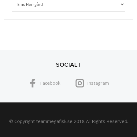
SOCIALT
Facebook
Instagram
© Copyright teammegafisk.se 2018 All Rights Reserved.