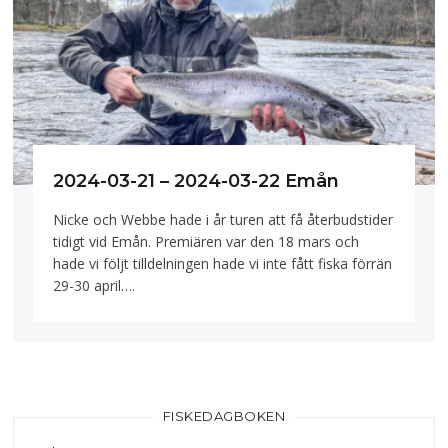
2024-03-21 – 2024-03-22 Emån
Nicke och Webbe hade i år turen att få återbudstider
tidigt vid Emån. Premiären var den 18 mars och
hade vi följt tilldelningen hade vi inte fått fiska förrän
29-30 april….
FISKEDAGBOKEN