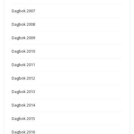
Dagbok 2007
Dagbok 2008
Dagbok 2009
Dagbok 2010
Dagbok 2011
Dagbok 2012
Dagbok 2013
Dagbok 2014
Dagbok 2015
Dagbok 2016