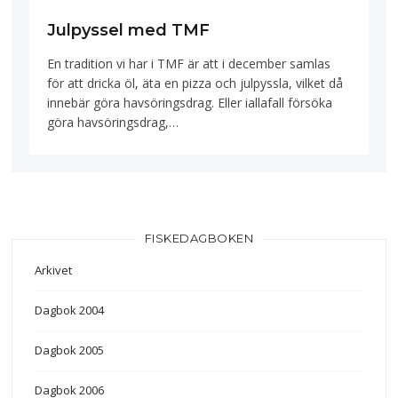
Julpyssel med TMF
En tradition vi har i TMF är att i december samlas
för att dricka öl, äta en pizza och julpyssla, vilket då
innebär göra havsöringsdrag. Eller iallafall försöka
göra havsöringsdrag,…
FISKEDAGBOKEN
Arkivet
Dagbok 2004
Dagbok 2005
Dagbok 2006