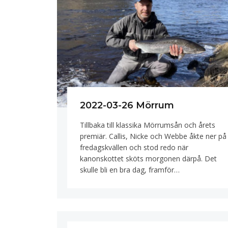
2022-03-26 Mörrum
Tillbaka till klassika Mörrumsån och årets
premiär. Callis, Nicke och Webbe åkte ner på
fredagskvällen och stod redo när
kanonskottet sköts morgonen därpå. Det
skulle bli en bra dag, framför…