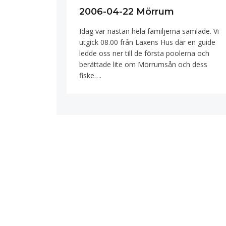
2006-04-22 Mörrum
Idag var nästan hela familjerna samlade. Vi
utgick 08.00 från Laxens Hus där en guide
ledde oss ner till de första poolerna och
berättade lite om Mörrumsån och dess
fiske….