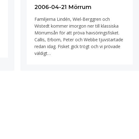
2006-04-21 Mörrum
Familjerna Lindén, Wiel-Berggren och
Wistedt kommer imorgon ner till klassiska
Mörrumsån för att pröva havsöringsfisket.
Callis, Erbom, Peter och Webbe tjuvstartade
redan idag. Fisket gick trögt och vi prövade
väldigt…