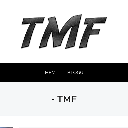
HEM
BLOGG
- TMF