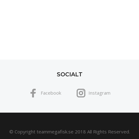
SOCIALT
Facebook
Instagram
© Copyright teammegafisk.se 2018 All Rights Reserved.