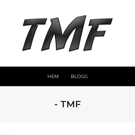
HEM
BLOGG
- TMF