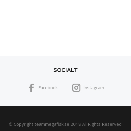
SOCIALT
Facebook
Instagram
© Copyright teammegafisk.se 2018 All Rights Reserved.