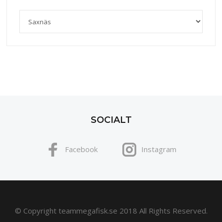
SOCIALT
Facebook
Instagram
© Copyright teammegafisk.se 2018 All Rights Reserved.