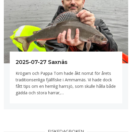
2025-07-27 Saxnäs
Krögarn och Pappa Tom hade åkt norrut för årets
traditionsenliga fjällfiske i Ammarnäs. Vi hade dock
fått tips om en hemlig harrsjö, som skulle hålla både
gädda och stora harrar,…
FISKEDAGBOKEN