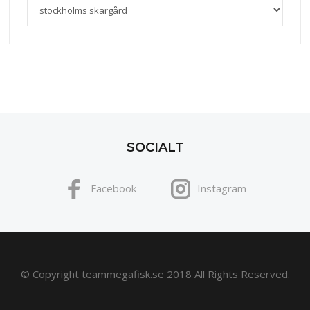
SOCIALT
Facebook
Instagram
© Copyright teammegafisk.se 2018 All Rights Reserved.