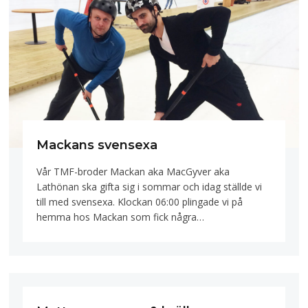
Mackans svensexa
Vår TMF-broder Mackan aka MacGyver aka
Lathönan ska gifta sig i sommar och idag ställde vi
till med svensexa. Klockan 06:00 plingade vi på
hemma hos Mackan som fick några…