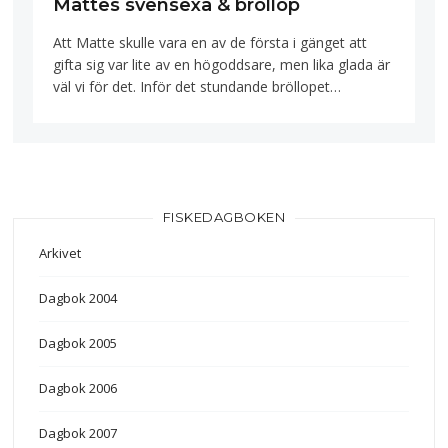
Mattes svensexa & bröllop
Att Matte skulle vara en av de första i gänget att
gifta sig var lite av en högoddsare, men lika glada är
väl vi för det. Inför det stundande bröllopet…
FISKEDAGBOKEN
Arkivet
Dagbok 2004
Dagbok 2005
Dagbok 2006
Dagbok 2007