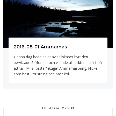
2016-08-01 Ammarnäs
Denna dag hade delar av sällskapet hyrt den
beryktade Sjöforsen och vi hade alla siktet inställt på
att ta TMFs första ”riktiga” Ammarnäsöring. Nicke,
som bäst utrustning och bäst koll…
FISKEDAGBOKEN