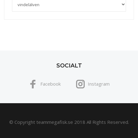
SOCIALT
Facebook
Instagram
© Copyright teammegafisk.se 2018 All Rights Reserved.