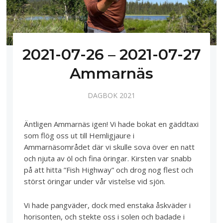
2021-07-26 – 2021-07-27
Ammarnäs
DAGBOK 2021
Äntligen Ammarnäs igen! Vi hade bokat en gäddtaxi
som flög oss ut till Hemligjaure i
Ammarnäsområdet där vi skulle sova över en natt
och njuta av öl och fina öringar. Kirsten var snabb
på att hitta ”Fish Highway” och drog nog flest och
störst öringar under vår vistelse vid sjön.
Vi hade pangväder, dock med enstaka åskväder i
horisonten, och stekte oss i solen och badade i