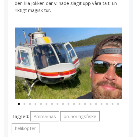
den lilla jokken där vi hade slagit upp våra tält. En
riktigt magisk tur.
Tagged:
Ammarnäs
brunöringsfiske
helikopter