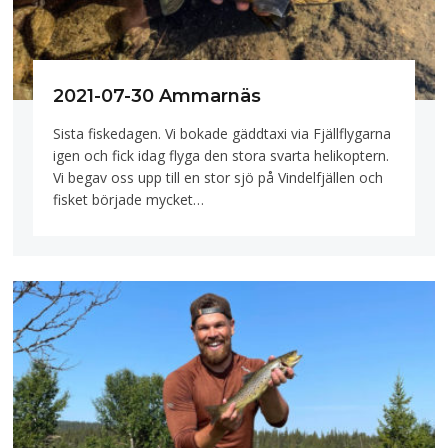
2021-07-30 Ammarnäs
Sista fiskedagen. Vi bokade gäddtaxi via Fjällflygarna
igen och fick idag flyga den stora svarta helikoptern.
Vi begav oss upp till en stor sjö på Vindelfjällen och
fisket började mycket…