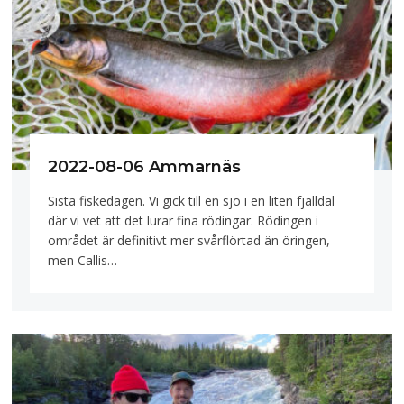
2022-08-06 Ammarnäs
Sista fiskedagen. Vi gick till en sjö i en liten fjälldal
där vi vet att det lurar fina rödingar. Rödingen i
området är definitivt mer svårflörtad än öringen,
men Callis…