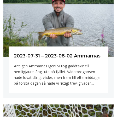
2023-07-31 – 2023-08-02 Ammarnäs
Äntligen Ammarnäs igen! Vi tog gäddtaxin till
hemligjaure långt ute på fjället. Väderprognosen
hade lovat dåligt väder, men fram till eftermiddagen
på första dagen så hade vi riktigt trevlig väder…