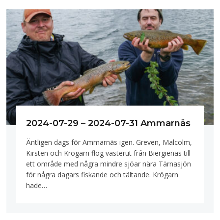
2024-07-29 – 2024-07-31 Ammarnäs
Äntligen dags för Ammarnäs igen. Greven, Malcolm,
Kirsten och Krögarn flög västerut från Biergienas till
ett område med några mindre sjöar nära Tärnasjön
för några dagars fiskande och tältande. Krögarn
hade…