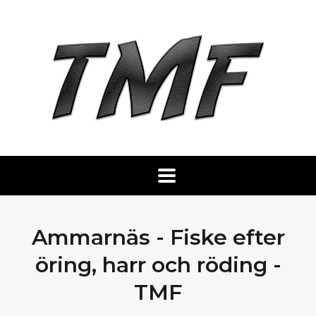
Ammarnäs - Fiske efter
öring, harr och röding -
TMF