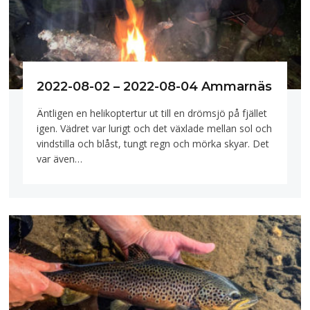
2022-08-02 – 2022-08-04 Ammarnäs
Äntligen en helikoptertur ut till en drömsjö på fjället
igen. Vädret var lurigt och det växlade mellan sol och
vindstilla och blåst, tungt regn och mörka skyar. Det
var även…