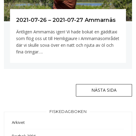
2021-07-26 – 2021-07-27 Ammarnäs
Äntligen Ammarnäs igen! Vi hade bokat en gäddtaxi
som flög oss ut till Hemligjaure i Ammarnäsområdet
där vi skulle sova över en natt och njuta av öl och
fina öringar….
NÄSTA SIDA
Inläggsnavigering
FISKEDAGBOKEN
Arkivet
Dagbok 2004