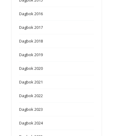
Dagbok 2016
Dagbok 2017
Dagbok 2018
Dagbok 2019
Dagbok 2020
Dagbok 2021
Dagbok 2022
Dagbok 2023
Dagbok 2024