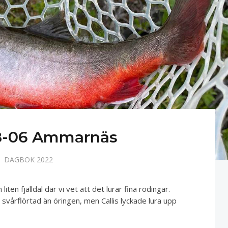
8-06 Ammarnäs
DAGBOK 2022
n liten fjälldal där vi vet att det lurar fina rödingar.
 svårflörtad än öringen, men Callis lyckade lura upp