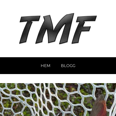
HEM
BLOGG