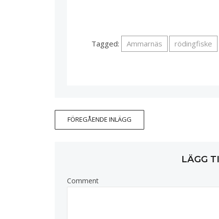
Tagged:
Ammarnäs
rödingfiske
FÖREGÅENDE INLÄGG
LÄGG T
Comment