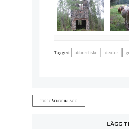
Tagged:
abborrfiske
dexter
g
FÖREGÅENDE INLÄGG
LÄGG T