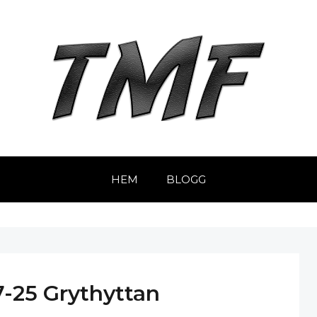
HEM
BLOGG
-25 Grythyttan