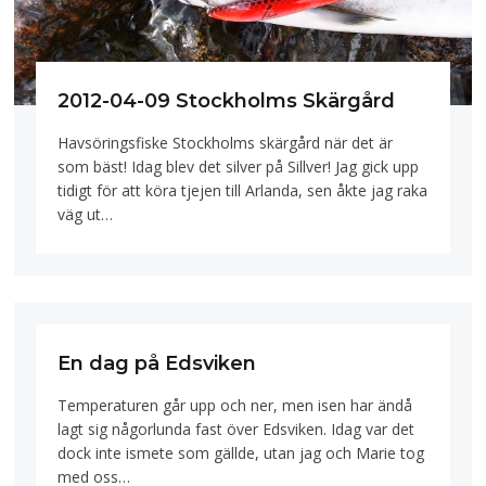
2012-04-09 Stockholms Skärgård
Havsöringsfiske Stockholms skärgård när det är
som bäst! Idag blev det silver på Sillver! Jag gick upp
tidigt för att köra tjejen till Arlanda, sen åkte jag raka
väg ut…
En dag på Edsviken
Temperaturen går upp och ner, men isen har ändå
lagt sig någorlunda fast över Edsviken. Idag var det
dock inte ismete som gällde, utan jag och Marie tog
med oss…