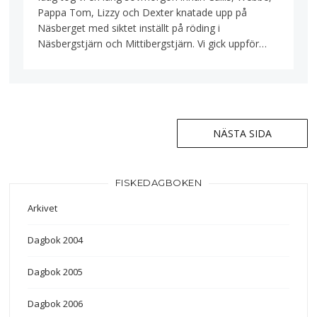
Pappa Tom, Lizzy och Dexter knatade upp på
Näsberget med siktet inställt på röding i
Näsbergstjärn och Mittibergstjärn. Vi gick uppför…
NÄSTA SIDA
Inläggsnavigering
FISKEDAGBOKEN
Arkivet
Dagbok 2004
Dagbok 2005
Dagbok 2006