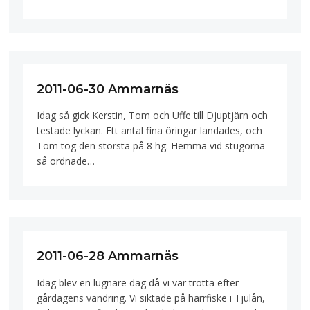
2011-06-30 Ammarnäs
Idag så gick Kerstin, Tom och Uffe till Djuptjärn och
testade lyckan. Ett antal fina öringar landades, och
Tom tog den största på 8 hg. Hemma vid stugorna
så ordnade…
2011-06-28 Ammarnäs
Idag blev en lugnare dag då vi var trötta efter
gårdagens vandring. Vi siktade på harrfiske i Tjulån,