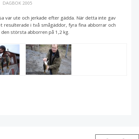
DAGBOK 2005
sa var ute och jerkade efter gädda. När detta inte gav
lket resulterade i två smågäddor, fyra fina abborrar och
g den största abborren på 1,2 kg.