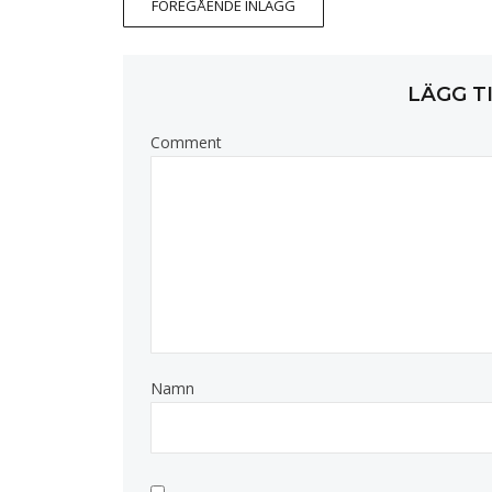
FÖREGÅENDE INLÄGG
LÄGG T
Comment
Namn