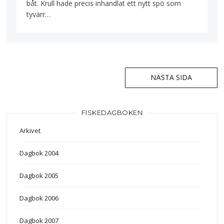
båt. Krull hade precis inhandlat ett nytt spö som
tyvärr…
NÄSTA SIDA
Inläggsnavigering
FISKEDAGBOKEN
Arkivet
Dagbok 2004
Dagbok 2005
Dagbok 2006
Dagbok 2007