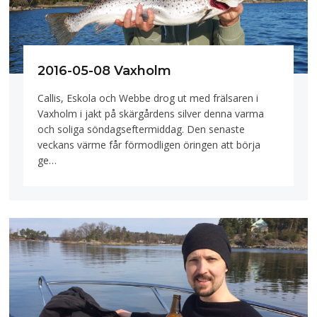
2016-05-08 Vaxholm
Callis, Eskola och Webbe drog ut med frälsaren i
Vaxholm i jakt på skärgårdens silver denna varma
och soliga söndagseftermiddag. Den senaste
veckans värme får förmodligen öringen att börja
ge…