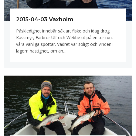
2015-04-03 Vaxholm
Påskledighet innebär såklart fiske och idag drog
Kassmyr, Farbror Ulf och Webbe ut på en tur runt
våra vanliga spottar. Vädret var soligt och vinden i
lagom hastighet, om än…