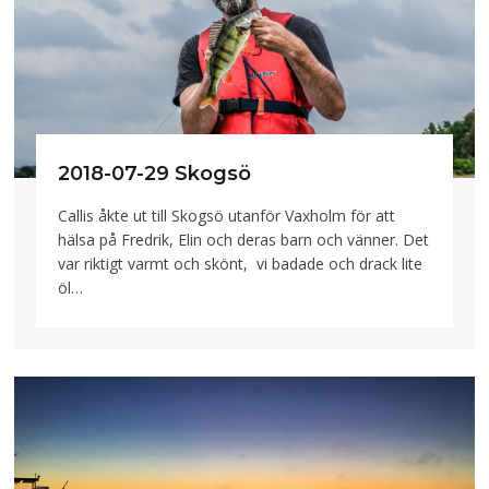
2018-07-29 Skogsö
Callis åkte ut till Skogsö utanför Vaxholm för att
hälsa på Fredrik, Elin och deras barn och vänner. Det
var riktigt varmt och skönt, vi badade och drack lite
öl…