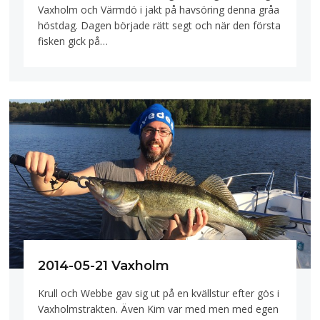
Vaxholm och Värmdö i jakt på havsöring denna gråa
höstdag. Dagen började rätt segt och när den första
fisken gick på…
2014-05-21 Vaxholm
Krull och Webbe gav sig ut på en kvällstur efter gös i
Vaxholmstrakten. Även Kim var med men med egen