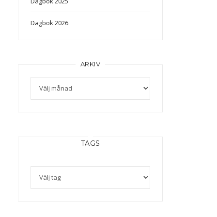
Dagbok 2025
Dagbok 2026
ARKIV
Arkiv
TAGS