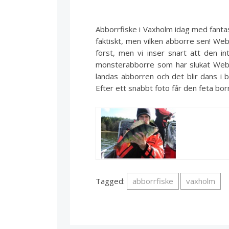
Abborrfiske i Vaxholm idag med fantas
faktiskt, men vilken abborre sen! Web
först, men vi inser snart att den i
monsterabborre som har slukat Webbe
landas abborren och det blir dans i b
Efter ett snabbt foto får den feta bor
Tagged:
abborrfiske
vaxholm