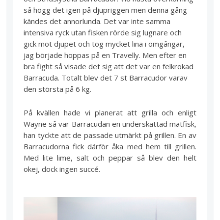
så högg det igen på djupriggen men denna gång
kändes det annorlunda. Det var inte samma
intensiva ryck utan fisken rörde sig lugnare och
gick mot djupet och tog mycket lina i omgångar,
jag började hoppas på en Travelly. Men efter en
bra fight så visade det sig att det var en felkrokad
Barracuda. Totalt blev det 7 st Barracudor varav
den största på 6 kg.
På kvällen hade vi planerat att grilla och enligt
Wayne så var Barracudan en underskattad matfisk,
han tyckte att de passade utmärkt på grillen. En av
Barracudorna fick därför åka med hem till grillen.
Med lite lime, salt och peppar så blev den helt
okej, dock ingen succé.