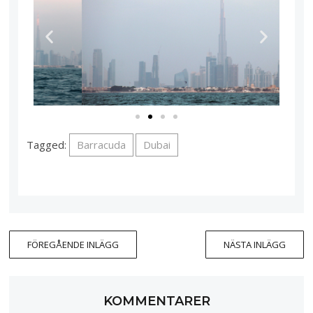
Tagged:
Barracuda
Dubai
FÖREGÅENDE INLÄGG
NÄSTA INLÄGG
KOMMENTARER