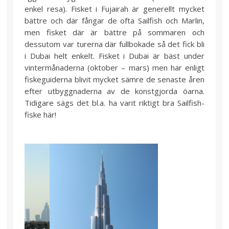
enkel resa). Fisket i Fujairah är generellt mycket
bättre och där fångar de ofta Sailfish och Marlin,
men fisket där är bättre på sommaren och
dessutom var turerna där fullbokade så det fick bli
i Dubai helt enkelt. Fisket i Dubai är bäst under
vintermånaderna (oktober – mars) men har enligt
fiskeguiderna blivit mycket sämre de senaste åren
efter utbyggnaderna av de konstgjorda öarna.
Tidigare sägs det bl.a. ha varit riktigt bra Sailfish-
fiske här!