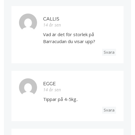
CALLIS
14 år sen
Vad är det för storlek på
Barracudan du visar upp?
Svara
EGGE
14 år sen
Tippar på 4-5kg..
Svara