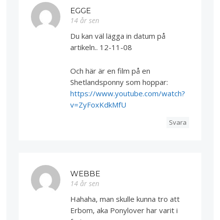
EGGE
14 år sen
Du kan väl lägga in datum på
artikeln.. 12-11-08
Och här är en film på en
Shetlandsponny som hoppar:
https://www.youtube.com/watch?
v=ZyFoxKdkMfU
Svara
WEBBE
14 år sen
Hahaha, man skulle kunna tro att
Erbom, aka Ponylover har varit i