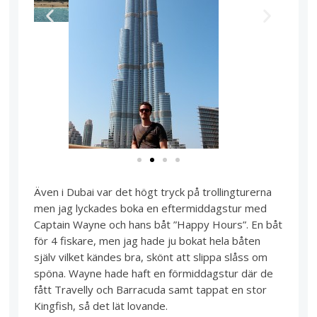
Även i Dubai var det högt tryck på trollingturerna
men jag lyckades boka en eftermiddagstur med
Captain Wayne och hans båt ”Happy Hours”. En båt
för 4 fiskare, men jag hade ju bokat hela båten
själv vilket kändes bra, skönt att slippa slåss om
spöna. Wayne hade haft en förmiddagstur där de
fått Travelly och Barracuda samt tappat en stor
Kingfish, så det lät lovande.