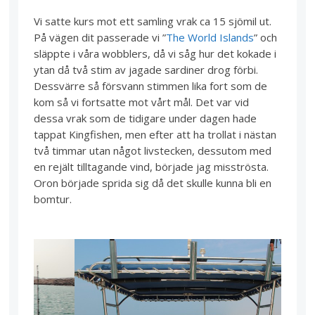
Vi satte kurs mot ett samling vrak ca 15 sjömil ut.
På vägen dit passerade vi ”
The World Islands
” och
släppte i våra wobblers, då vi såg hur det kokade i
ytan då två stim av jagade sardiner drog förbi.
Dessvärre så försvann stimmen lika fort som de
kom så vi fortsatte mot vårt mål. Det var vid
dessa vrak som de tidigare under dagen hade
tappat Kingfishen, men efter att ha trollat i nästan
två timmar utan något livstecken, dessutom med
en rejält tilltagande vind, började jag misströsta.
Oron började sprida sig då det skulle kunna bli en
bomtur.