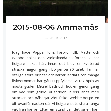
2015-08-06 Ammarnäs
DAGBOK 2015
Idag hade Pappa Tom, Farbror Ulf, Matte och
Webbe bokat den världskända Sjöforsen, vi har
tidigare fiskat här, innan det blev en kvoterad
sträcka, någon gång i början på 90-talet. Här har
otaliga stora öringar och harrar landats och många
fiskedrömmar har gått i uppfyllelse. Vi tog hjälp av
mästarguiden Mikael Båth och fick en genomgång
om vad som gällde. Vi sprider ut oss längs med
sträckan och påbörjar vårt fiske. Webbe börjar en
bit ovanför nacken där vi tidigare sett stora tunga
vak från harrar. Efter en stund går det på en harr