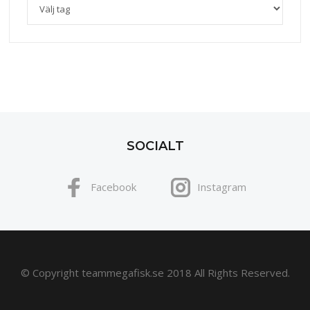
SOCIALT
Facebook
Instagram
© Copyright teammegafisk.se 2018 All Rights Reserved.