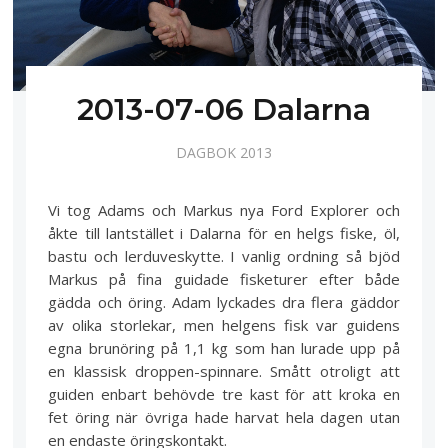
2013-07-06 Dalarna
DAGBOK 2013
Vi tog Adams och Markus nya Ford Explorer och
åkte till lantstället i Dalarna för en helgs fiske, öl,
bastu och lerduveskytte. I vanlig ordning så bjöd
Markus på fina guidade fisketurer efter både
gädda och öring. Adam lyckades dra flera gäddor
av olika storlekar, men helgens fisk var guidens
egna brunöring på 1,1 kg som han lurade upp på
en klassisk droppen-spinnare. Smått otroligt att
guiden enbart behövde tre kast för att kroka en
fet öring när övriga hade harvat hela dagen utan
en endaste öringskontakt.