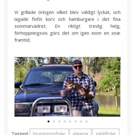
Vi grillade öringen vilket blev väldigt lyckat, och
lagade finfin korv och hamburgare i det fina
sommarvädret. En riktigt trevlig helg,
förhoppningsvis görs det om igen inom en snar
framtid.
Tagged:
brunöringsfiske
dalarna
gäddfiske