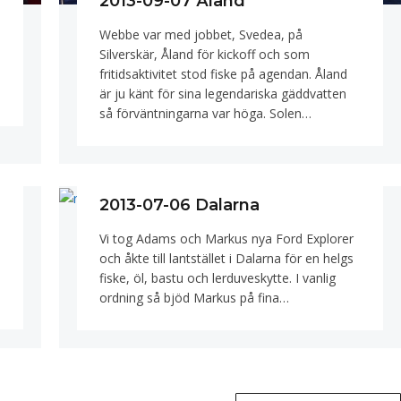
2013-09-07 Åland
Webbe var med jobbet, Svedea, på
Silverskär, Åland för kickoff och som
fritidsaktivitet stod fiske på agendan. Åland
är ju känt för sina legendariska gäddvatten
så förväntningarna var höga. Solen…
2013-07-06 Dalarna
Vi tog Adams och Markus nya Ford Explorer
och åkte till lantstället i Dalarna för en helgs
fiske, öl, bastu och lerduveskytte. I vanlig
ordning så bjöd Markus på fina…