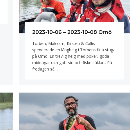
2023-10-06 – 2023-10-08 Ornö
Torben, Malcolm, Kirsten & Callis
spenderade en långhelg i Torbens fina stuga
på Ornö. En trevlig helg med poker, goda
middagar och gott vin och fiske såklart. På
fredagen så…