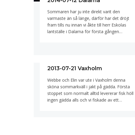
2014-07-12 Dalarna
Sommaren har ju inte direkt varit den
varmaste än så länge, därför har det dröjt
fram tills nu innan vi åkte till herr Eskolas
lantställe i Dalarna för första gången…
2013-07-21 Vaxholm
Webbe och Elin var ute i Vaxholm denna
sköna sommarkväll i jakt på gädda. Första
stoppet som normalt alltid levererar fisk höll
ingen gädda alls och vi fiskade av ett…