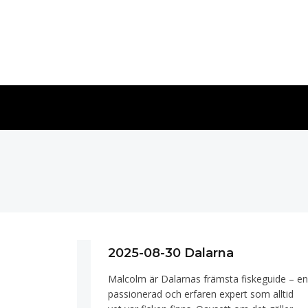
2025-08-30 Dalarna
Malcolm är Dalarnas främsta fiskeguide – e
passionerad och erfaren expert som alltid