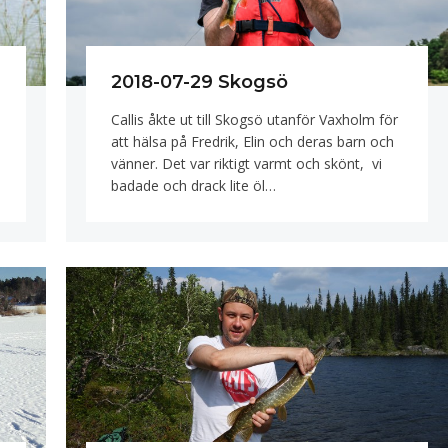
2018-07-29 Skogsö
Callis åkte ut till Skogsö utanför Vaxholm för
att hälsa på Fredrik, Elin och deras barn och
vänner. Det var riktigt varmt och skönt, vi
badade och drack lite öl…