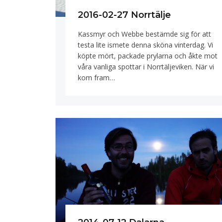
2016-02-27 Norrtälje
Kassmyr och Webbe bestämde sig för att
testa lite ismete denna sköna vinterdag. Vi
köpte mört, packade prylarna och åkte mot
våra vanliga spottar i Norrtäljeviken. När vi
kom fram…