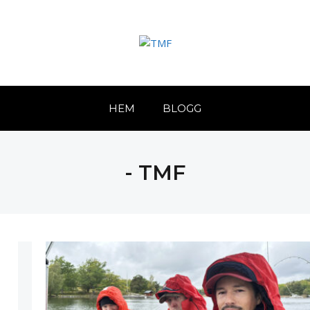
HEM
BLOGG
- TMF
n