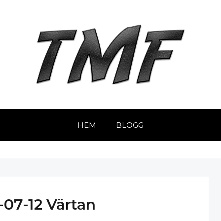
HEM
BLOGG
07-12 Värtan