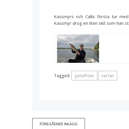
Kassmyrs och Callis första tur med
Kassmyr drog en liten skit som han st
Tagged:
gäddfiske
värtan
FÖREGÅENDE INLÄGG