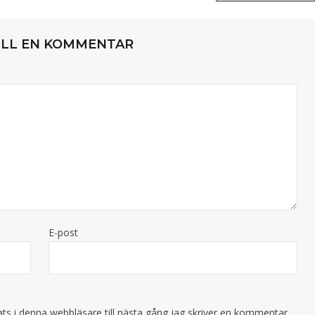
ILL EN KOMMENTAR
E-post
s i denna webbläsare till nästa gång jag skriver en kommentar.