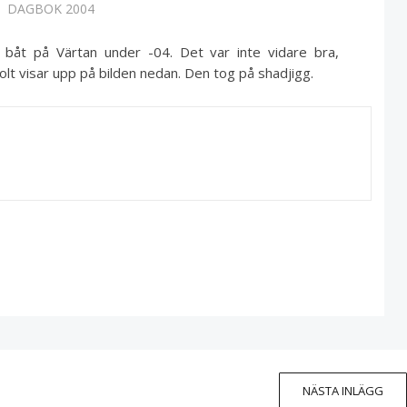
DAGBOK 2004
 båt på Värtan under -04. Det var inte vidare bra,
olt visar upp på bilden nedan. Den tog på shadjigg.
NÄSTA INLÄGG