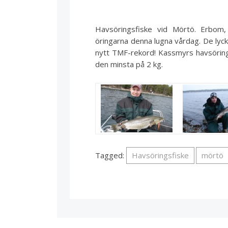
Havsöringsfiske vid Mörtö. Erbom,
öringarna denna lugna vårdag. De lyck
nytt TMF-rekord! Kassmyrs havsörin
den minsta på 2 kg.
Tagged:
Havsöringsfiske
mörtö