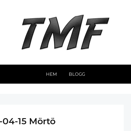
HEM
BLOGG
-04-15 Mörtö