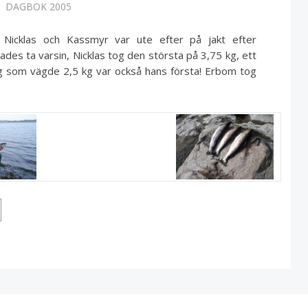
DAGBOK 2005
 Nicklas och Kassmyr var ute efter på jakt efter
ades ta varsin, Nicklas tog den största på 3,75 kg, ett
g som vägde 2,5 kg var också hans första! Erbom tog