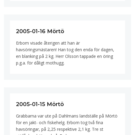
2005-01-16 Mörtö
Erbom visade återigen att han är
havsöringsmästaren! Han tog den enda för dagen,
en blanking på 2 kg. Herr Olsson tappade en öring
p.g.a. för dåligt mothugg.
2005-01-15 Mörtö
Grabbarna var ute på Dahlmans landställe på Mörtö
för en jakt- och fiskehelg. Erbom tog två fina
havsöringar, på 2,25 respektive 2,1 kg. Tre st