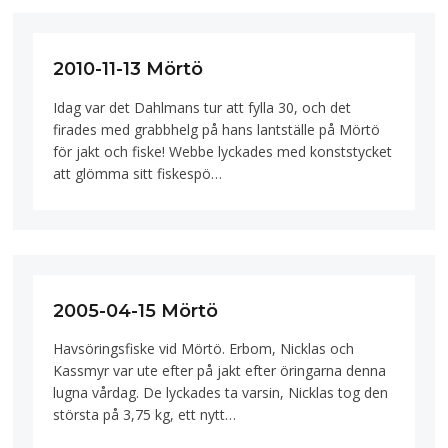
2010-11-13 Mörtö
Idag var det Dahlmans tur att fylla 30, och det
firades med grabbhelg på hans lantställe på Mörtö
för jakt och fiske! Webbe lyckades med konststycket
att glömma sitt fiskespö…
2005-04-15 Mörtö
Havsöringsfiske vid Mörtö. Erbom, Nicklas och
Kassmyr var ute efter på jakt efter öringarna denna
lugna vårdag. De lyckades ta varsin, Nicklas tog den
största på 3,75 kg, ett nytt…