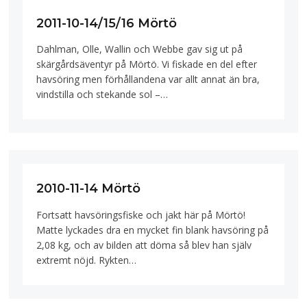
2011-10-14/15/16 Mörtö
Dahlman, Olle, Wallin och Webbe gav sig ut på
skärgårdsäventyr på Mörtö. Vi fiskade en del efter
havsöring men förhållandena var allt annat än bra,
vindstilla och stekande sol –…
2010-11-14 Mörtö
Fortsatt havsöringsfiske och jakt här på Mörtö!
Matte lyckades dra en mycket fin blank havsöring på
2,08 kg, och av bilden att döma så blev han själv
extremt nöjd. Rykten…