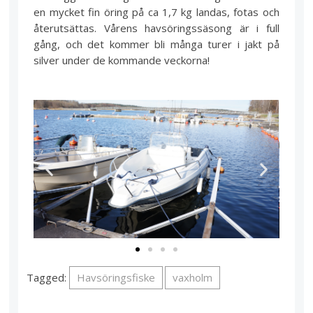
en mycket fin öring på ca 1,7 kg landas, fotas och
återutsättas. Vårens havsöringssäsong är i full
gång, och det kommer bli många turer i jakt på
silver under de kommande veckorna!
Tagged:
Havsöringsfiske
vaxholm