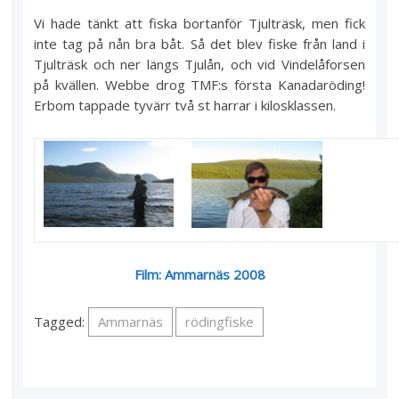
Vi hade tänkt att fiska bortanför Tjulträsk, men fick
inte tag på nån bra båt. Så det blev fiske från land i
Tjulträsk och ner längs Tjulån, och vid Vindelåforsen
på kvällen. Webbe drog TMF:s första Kanadaröding!
Erbom tappade tyvärr två st harrar i kilosklassen.
Film: Ammarnäs 2008
Tagged:
Ammarnäs
rödingfiske