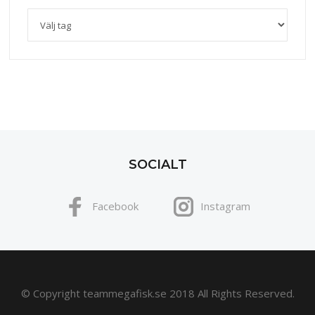
SOCIALT
Facebook
Instagram
© Copyright teammegafisk.se 2018 All Rights Reserved.