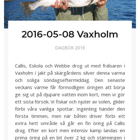
2016-05-08 Vaxholm
DAGBOK 2016
Callis, Eskola och Webbe drog ut med frälsaren i
Vaxholm i jakt på skärgårdens silver denna varma
och soliga söndagseftermiddag. Den senaste
veckans värme får förmodligen öringen att börja
ge sig ut på djupare vatten inom kort, men vi gör
ett sista försök. Vi fiskar och njuter av solen, glider
förbi våra vanliga spottar. Ingenting händer den
första timmen, men när båten driver förbi ett
extra hett område så går en fin öring på Callis
drag. Efter en kort men intensiv kamp landas en
prima öring på en bit över 2 kg och stämningen i