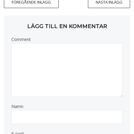
FÖREGÅENDE INLÄGG
NÄSTA INLÄGG
LÄGG TILL EN KOMMENTAR
Comment
Namn
E-post