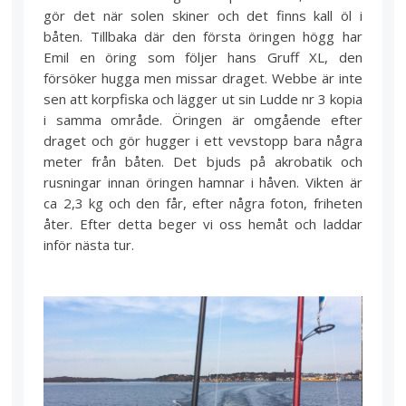
gör det när solen skiner och det finns kall öl i
båten. Tillbaka där den första öringen högg har
Emil en öring som följer hans Gruff XL, den
försöker hugga men missar draget. Webbe är inte
sen att korpfiska och lägger ut sin Ludde nr 3 kopia
i samma område. Öringen är omgående efter
draget och gör hugger i ett vevstopp bara några
meter från båten. Det bjuds på akrobatik och
rusningar innan öringen hamnar i håven. Vikten är
ca 2,3 kg och den får, efter några foton, friheten
åter. Efter detta beger vi oss hemåt och laddar
inför nästa tur.