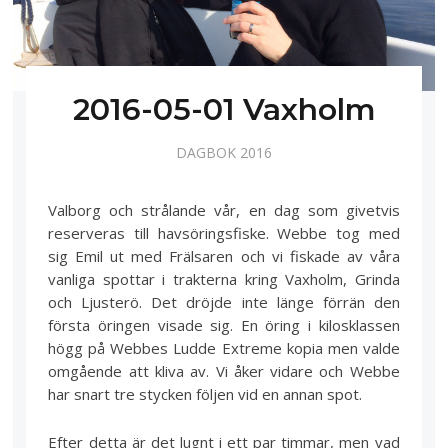
2016-05-01 Vaxholm
DAGBOK 2016
Valborg och strålande vår, en dag som givetvis
reserveras till havsöringsfiske. Webbe tog med
sig Emil ut med Frälsaren och vi fiskade av våra
vanliga spottar i trakterna kring Vaxholm, Grinda
och Ljusterö. Det dröjde inte länge förrän den
första öringen visade sig. En öring i kilosklassen
högg på Webbes Ludde Extreme kopia men valde
omgående att kliva av. Vi åker vidare och Webbe
har snart tre stycken följen vid en annan spot.
Efter detta är det lugnt i ett par timmar, men vad