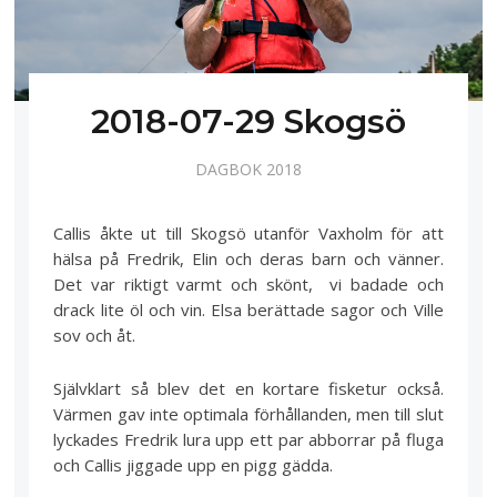
2018-07-29 Skogsö
DAGBOK 2018
Callis åkte ut till Skogsö utanför Vaxholm för att
hälsa på Fredrik, Elin och deras barn och vänner.
Det var riktigt varmt och skönt, vi badade och
drack lite öl och vin. Elsa berättade sagor och Ville
sov och åt.
Självklart så blev det en kortare fisketur också.
Värmen gav inte optimala förhållanden, men till slut
lyckades Fredrik lura upp ett par abborrar på fluga
och Callis jiggade upp en pigg gädda.