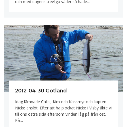
och med dagens trevliga väder så hade…
2012-04-30 Gotland
Idag lämnade Callis, Kim och Kassmyr och kapten
Nicke anslöt. Efter att ha plockat Nicke i Visby åkte vi
till öns östra sida eftersom vinden låg på från öst.
På…