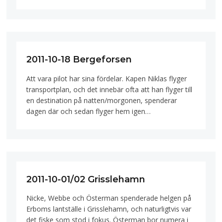
2011-10-18 Bergeforsen
Att vara pilot har sina fördelar. Kapen Niklas flyger
transportplan, och det innebär ofta att han flyger till
en destination på natten/morgonen, spenderar
dagen där och sedan flyger hem igen…
2011-10-01/02 Grisslehamn
Nicke, Webbe och Österman spenderade helgen på
Erboms lantställe i Grisslehamn, och naturligtvis var
det fiske som stod i fokus. Österman bor numera i