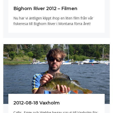
Bighorn River 2012 – Filmen
Nu har vi äntligen klippt ihop en liten film från vår
fiskeresa till Bighorn River i Montana förra året!
2012-08-18 Vaxholm
Callis, Egge och Webbe begav sig ut till Vaxholm för