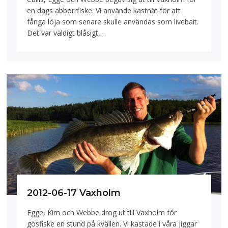
en dags abborrfiske. Vi använde kastnät för att
fånga löja som senare skulle användas som livebait.
Det var väldigt blåsigt,…
2012-06-17 Vaxholm
Egge, Kim och Webbe drog ut till Vaxholm för
gösfiske en stund på kvällen. Vi kastade i våra jiggar