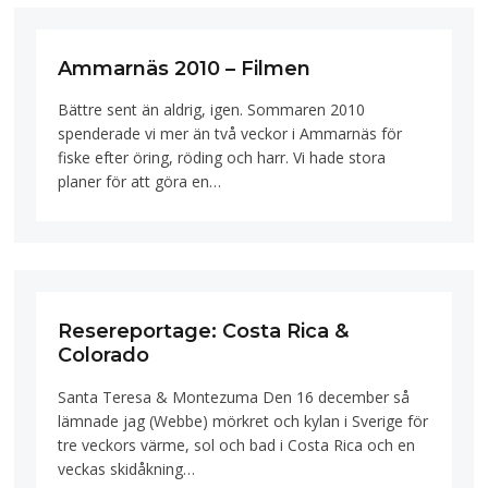
Ammarnäs 2010 – Filmen
Bättre sent än aldrig, igen. Sommaren 2010
spenderade vi mer än två veckor i Ammarnäs för
fiske efter öring, röding och harr. Vi hade stora
planer för att göra en…
Resereportage: Costa Rica &
Colorado
Santa Teresa & Montezuma Den 16 december så
lämnade jag (Webbe) mörkret och kylan i Sverige för
tre veckors värme, sol och bad i Costa Rica och en
veckas skidåkning…