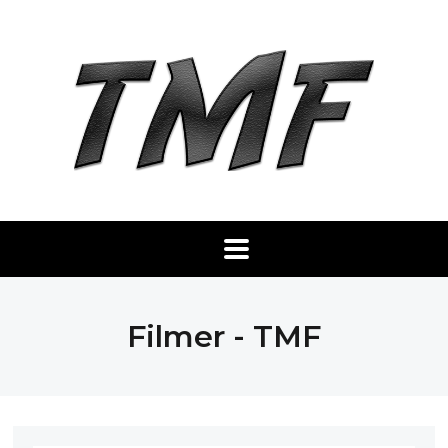
Filmer - TMF