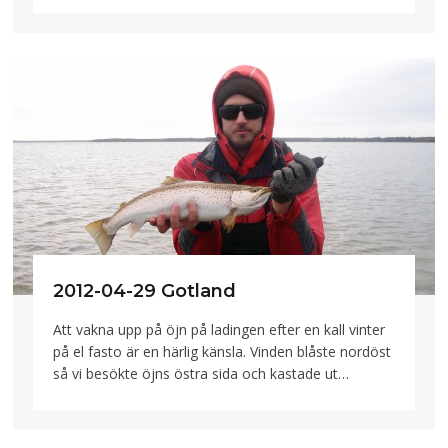
2012-04-29 Gotland
Att vakna upp på öjn på ladingen efter en kall vinter
på el fasto är en härlig känsla. Vinden blåste nordöst
så vi besökte öjns östra sida och kastade ut…