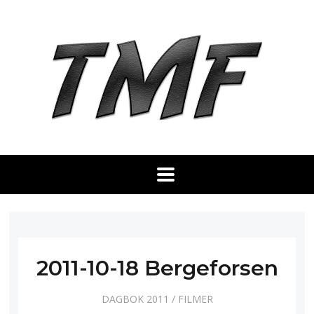
2011-10-18 Bergeforsen
DAGBOK 2011
/
FILMER