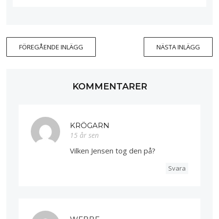
FÖREGÅENDE INLÄGG
NÄSTA INLÄGG
KOMMENTARER
KRÖGARN
15 år sen
Vilken Jensen tog den på?
Svara