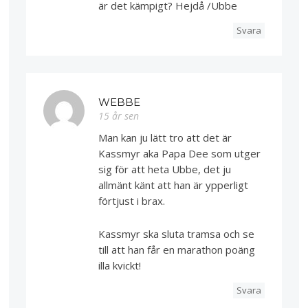
är det kämpigt? Hejdå /Ubbe
Svara
WEBBE
15 år sen
Man kan ju lätt tro att det är
Kassmyr aka Papa Dee som utger
sig för att heta Ubbe, det ju
allmänt känt att han är ypperligt
förtjust i brax.
Kassmyr ska sluta tramsa och se
till att han får en marathon poäng
illa kvickt!
Svara