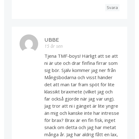
Svara
UBBE
15 år sen
Tjena TMF-boys! Härligt att se att
ni är ute och drar finfina firrar som
sig bör. Själv kommer jag ner från
Mångsbodarna och visst händer
det att man tar fram spöt för lite
klassikt braxmete (vilket jag och
far också gjorde när jag var ung).
Jag tror att ni i gänget är lite yngre
än mig och kanske inte har intresse
för brax? Brax är en fin fisk, inget
snack om detta och jag har metat
många år. Jag har aldrig fått en lax,