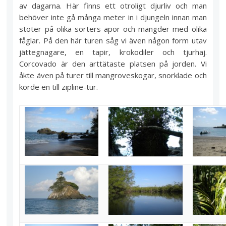
av dagarna. Här finns ett otroligt djurliv och man
behöver inte gå många meter in i djungeln innan man
stöter på olika sorters apor och mängder med olika
fåglar. På den här turen såg vi även någon form utav
jättegnagare, en tapir, krokodiler och tjurhaj.
Corcovado är den arttätaste platsen på jorden. Vi
åkte även på turer till mangroveskogar, snorklade och
körde en till zipline-tur.