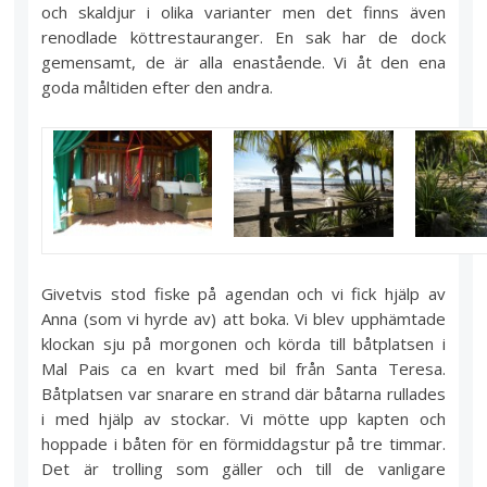
och skaldjur i olika varianter men det finns även
renodlade köttrestauranger. En sak har de dock
gemensamt, de är alla enastående. Vi åt den ena
goda måltiden efter den andra.
Givetvis stod fiske på agendan och vi fick hjälp av
Anna (som vi hyrde av) att boka. Vi blev upphämtade
klockan sju på morgonen och körda till båtplatsen i
Mal Pais ca en kvart med bil från Santa Teresa.
Båtplatsen var snarare en strand där båtarna rullades
i med hjälp av stockar. Vi mötte upp kapten och
hoppade i båten för en förmiddagstur på tre timmar.
Det är trolling som gäller och till de vanligare