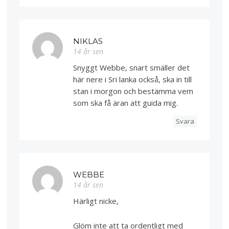
NIKLAS
14 år sen
Snyggt Webbe, snart smäller det
här nere i Sri lanka också, ska in till
stan i morgon och bestämma vem
som ska få äran att guida mig.
Svara
WEBBE
14 år sen
Härligt nicke,
Glöm inte att ta ordentligt med