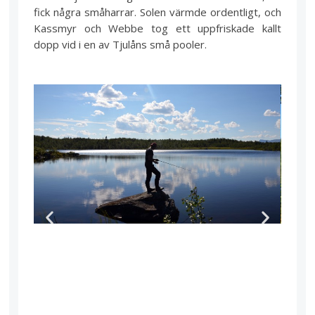
fick några småharrar. Solen värmde ordentligt, och
Kassmyr och Webbe tog ett uppfriskade kallt
dopp vid i en av Tjulåns små pooler.