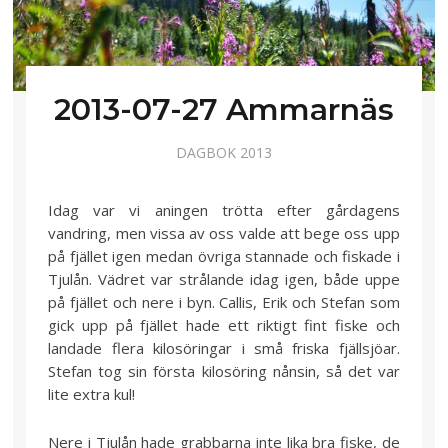
2013-07-27 Ammarnäs
DAGBOK 2013
Idag var vi aningen trötta efter gårdagens
vandring, men vissa av oss valde att bege oss upp
på fjället igen medan övriga stannade och fiskade i
Tjulån. Vädret var strålande idag igen, både uppe
på fjället och nere i byn. Callis, Erik och Stefan som
gick upp på fjället hade ett riktigt fint fiske och
landade flera kilosöringar i små friska fjällsjöar.
Stefan tog sin första kilosöring nånsin, så det var
lite extra kul!
Nere i Tjulån hade grabbarna inte lika bra fiske, de