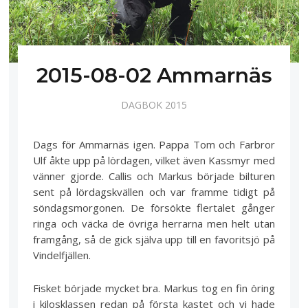
2015-08-02 Ammarnäs
DAGBOK 2015
Dags för Ammarnäs igen. Pappa Tom och Farbror
Ulf åkte upp på lördagen, vilket även Kassmyr med
vänner gjorde. Callis och Markus började bilturen
sent på lördagskvällen och var framme tidigt på
söndagsmorgonen. De försökte flertalet gånger
ringa och väcka de övriga herrarna men helt utan
framgång, så de gick själva upp till en favoritsjö på
Vindelfjällen.
Fisket började mycket bra. Markus tog en fin öring
i kilosklassen redan på första kastet och vi hade