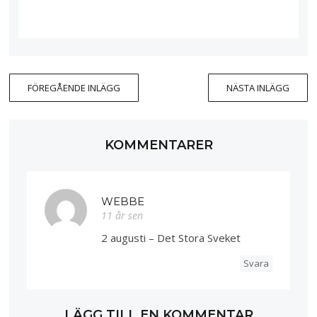
FÖREGÅENDE INLÄGG
NÄSTA INLÄGG
KOMMENTARER
WEBBE
11 år sen
2 augusti – Det Stora Sveket
Svara
LÄGG TILL EN KOMMENTAR