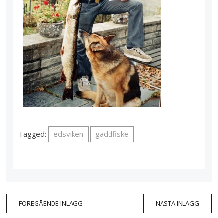
Tagged:
edsviken
gäddfiske
FÖREGÅENDE INLÄGG
NÄSTA INLÄGG