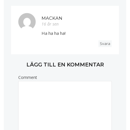
MACKAN
16 år sen
Ha ha ha ha!
Svara
LÄGG TILL EN KOMMENTAR
Comment