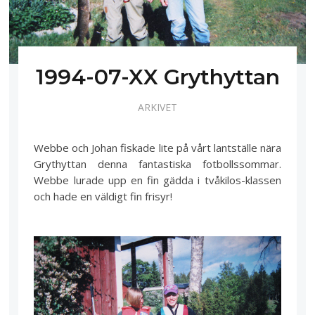
1994-07-XX Grythyttan
ARKIVET
Webbe och Johan fiskade lite på vårt lantställe nära
Grythyttan denna fantastiska fotbollssommar.
Webbe lurade upp en fin gädda i tvåkilos-klassen
och hade en väldigt fin frisyr!