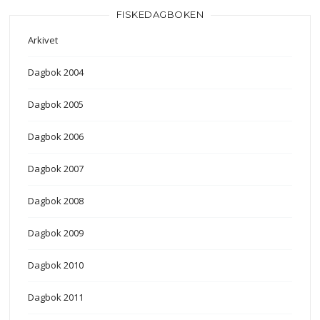
FISKEDAGBOKEN
Arkivet
Dagbok 2004
Dagbok 2005
Dagbok 2006
Dagbok 2007
Dagbok 2008
Dagbok 2009
Dagbok 2010
Dagbok 2011