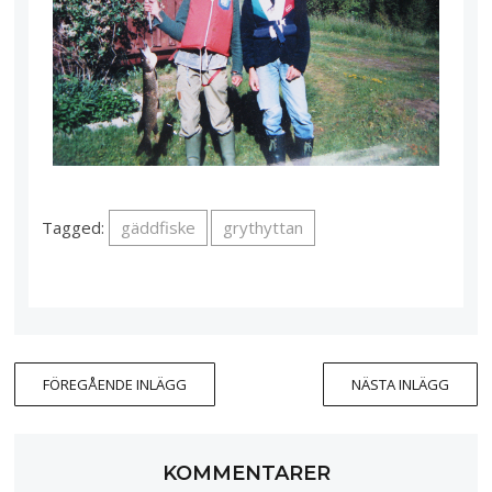
Tagged:
gäddfiske
grythyttan
FÖREGÅENDE INLÄGG
NÄSTA INLÄGG
KOMMENTARER