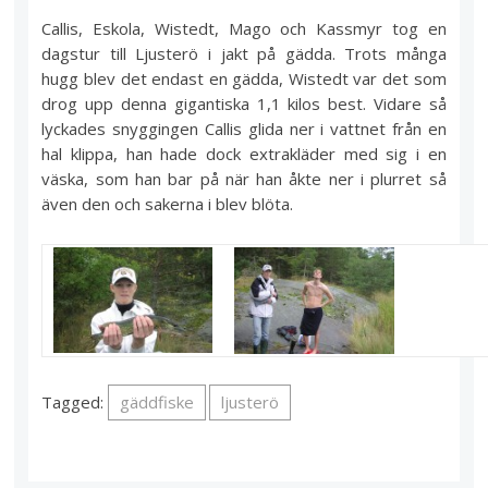
Callis, Eskola, Wistedt, Mago och Kassmyr tog en
dagstur till Ljusterö i jakt på gädda. Trots många
hugg blev det endast en gädda, Wistedt var det som
drog upp denna gigantiska 1,1 kilos best. Vidare så
lyckades snyggingen Callis glida ner i vattnet från en
hal klippa, han hade dock extrakläder med sig i en
väska, som han bar på när han åkte ner i plurret så
även den och sakerna i blev blöta.
Tagged:
gäddfiske
ljusterö